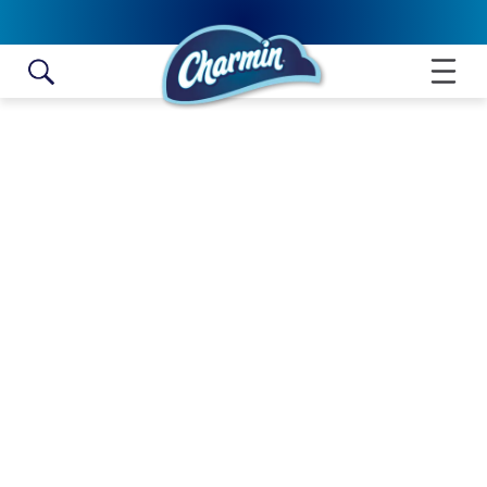
Skip to content
ULTRA SOFT MEGA XXL ROLLO
NO SELLERS FOUND