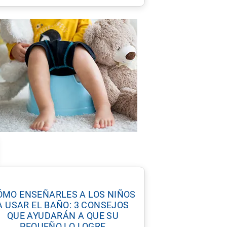
ÓMO ENSEÑARLES A LOS NIÑOS
A USAR EL BAÑO: 3 CONSEJOS
QUE AYUDARÁN A QUE SU
PEQUEÑO LO LOGRE