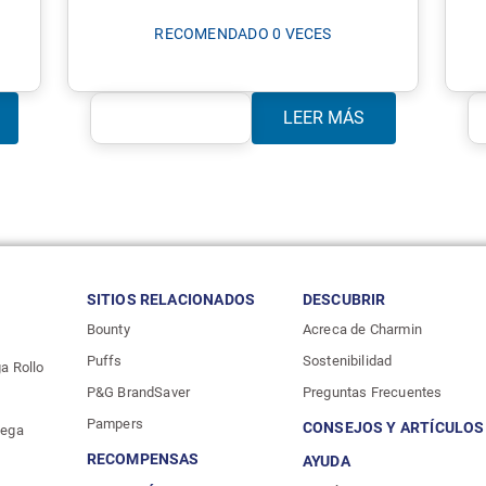
RECOMENDADO 0 VECES
LEER MÁS
SITIOS RELACIONADOS
DESCUBRIR
Bounty
Acreca de Charmin
Puffs
Sostenibilidad
a Rollo
P&G BrandSaver
Preguntas Frecuentes
Pampers
CONSEJOS Y ARTÍCULOS
Mega
RECOMPENSAS
AYUDA