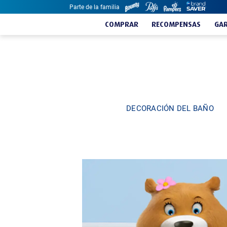
Parte de la familia
Skip to content
COMPRAR
RECOMPENSAS
GAR
DECORACIÓN DEL BAÑO