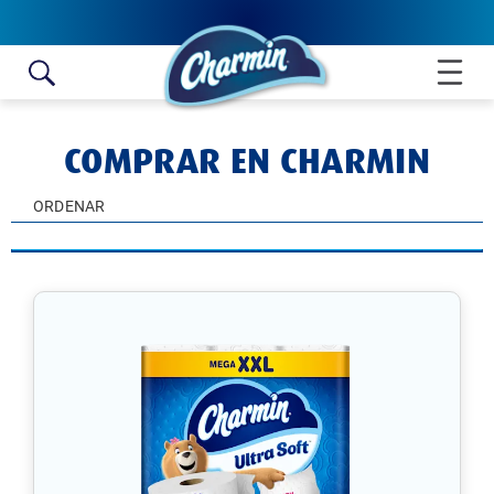
Skip to content
COMPRAR EN CHARMIN
ORDENAR
CALIFICACIÓN DEL PRODUCTO
POPULARIDAD
NOMBRE A-Z
NOMBRE Z-A