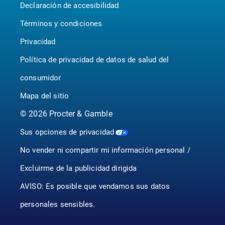
Declaración de accesibilidad
P&G BrandSaver
Canada - Français
Pampers
Términos y condiciones
Privacidad
Política de privacidad de datos de salud del
consumidor
Mapa del sitio
©
2026
Procter & Gamble
Sus opciones de privacidad
No vender ni compartir mi información personal /
Excluirme de la publicidad dirigida
AVISO: Es posible que vendamos sus datos
personales sensibles.