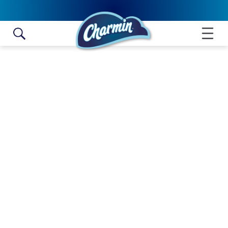
Skip to content
TOALLITAS DESECHABLES EN
EL INODORO