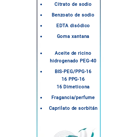
Citrato de sodio
Benzoato de sodio
EDTA disódico
Goma xantana
Aceite de ricino
hidrogenado PEG-40
BIS-PEG/PPG-16
16 PPG-16
16 Dimeticona
Fragancia/perfume
Caprilato de sorbitán