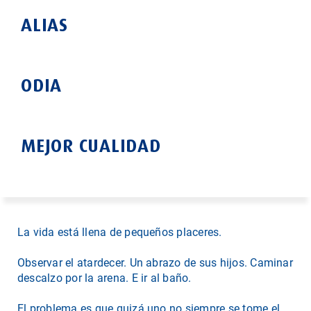
ALIAS
ODIA
MEJOR CUALIDAD
La vida está llena de pequeños placeres.
Observar el atardecer. Un abrazo de sus hijos. Caminar
descalzo por la arena. E ir al baño.
El problema es que quizá uno no siempre se tome el