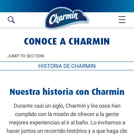
Skip to content
CONOCE A CHARMIN
JUMP TO SECTION
HISTORIA DE CHARMIN
HISTORIA DE CHARMIN
Nuestra historia con Charmin
TE PRESENTAMOS A LOS OSOS
DISFRUTA IR AL BAÑO
Durante casi un siglo, Charmin y los osos han
cumplido con la misión de ofrecer a la gente
mejores experiencias al ir al baño. Lo invitamos a
hacer juntos un recorrido histórico y a que haga clic