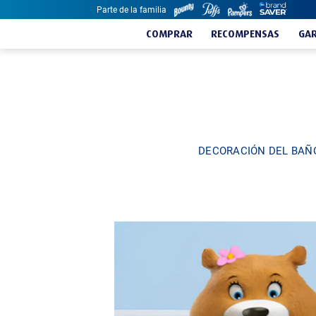
Parte de la familia
Skip to content
COMPRAR
RECOMPENSAS
GAR
DECORACIÓN DEL BAÑ