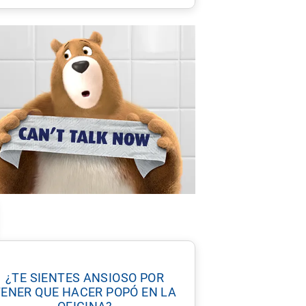
¿TE SIENTES ANSIOSO POR
TENER QUE HACER POPÓ EN LA