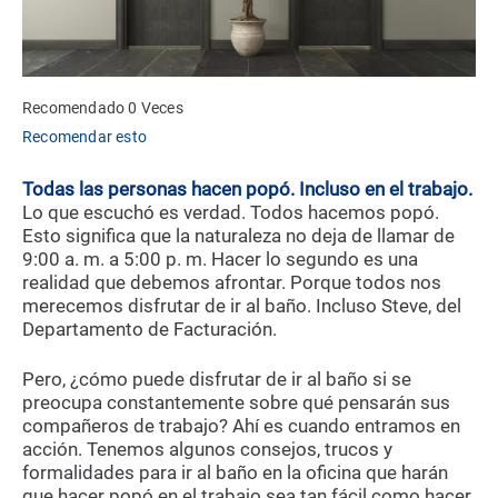
Recomendado 0 Veces
Recomendar esto
Todas las personas hacen popó. Incluso en el trabajo.
Lo que escuchó es verdad. Todos hacemos popó.
Esto significa que la naturaleza no deja de llamar de
9:00 a. m. a 5:00 p. m. Hacer lo segundo es una
realidad que debemos afrontar. Porque todos nos
merecemos disfrutar de ir al baño. Incluso Steve, del
Departamento de Facturación.
Pero, ¿cómo puede disfrutar de ir al baño si se
preocupa constantemente sobre qué pensarán sus
compañeros de trabajo? Ahí es cuando entramos en
acción. Tenemos algunos consejos, trucos y
formalidades para ir al baño en la oficina que harán
que hacer popó en el trabajo sea tan fácil como hacer