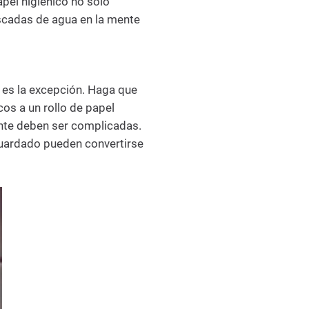
apel higiénico no solo
scadas de agua en la mente
o es la excepción. Haga que
cos a un rollo de papel
te deben ser complicadas.
 guardado pueden convertirse