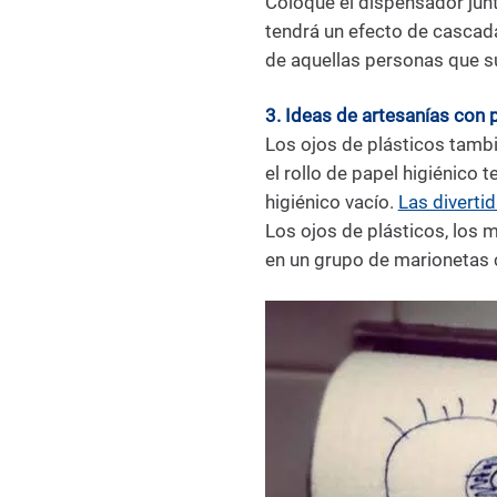
Coloque el dispensador junt
tendrá un efecto de cascad
de aquellas personas que su
3. Ideas de artesanías con 
Los ojos de plásticos tambi
el rollo de papel higiénico
higiénico vacío.
Las divertid
Los ojos de plásticos, los 
en un grupo de marionetas