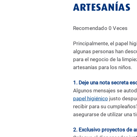
ARTESANÍAS
Recomendado 0 Veces
Principalmente, el papel hig
algunas personas han descubi
para el negocio de la limpi
artesanías para los niños.
1. Deje una nota secreta e
Algunos mensajes se autodes
papel higiénico
justo despué
recibir para su cumpleaños?
asegurarse de utilizar una ti
2. Exclusivo proyectos de ar