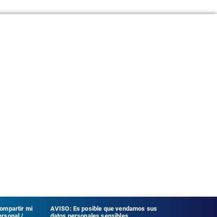
compartir mi
AVISO: Es posible que vendamos sus
rsonal /
datos personales sensibles.