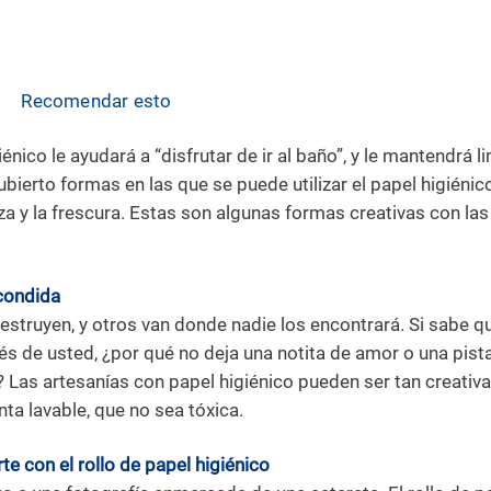
Recomendar esto
iénico le ayudará a “disfrutar de ir al baño”, y le mantendrá 
erto formas en las que se puede utilizar el papel higiénico 
eza y la frescura. Estas son algunas formas creativas con la
scondida
truyen, y otros van donde nadie los encontrará. Si sabe qui
s de usted, ¿por qué no deja una notita de amor o una pista
 Las artesanías con papel higiénico pueden ser tan creati
nta lavable, que no sea tóxica.
te con el rollo de papel higiénico