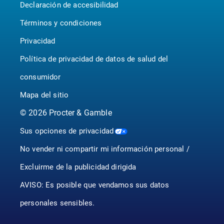
Declaración de accesibilidad
P&G BrandSaver
Canada - Français
Pampers
Términos y condiciones
Privacidad
Política de privacidad de datos de salud del
consumidor
Mapa del sitio
©
2026
Procter & Gamble
Sus opciones de privacidad
No vender ni compartir mi información personal /
Excluirme de la publicidad dirigida
AVISO: Es posible que vendamos sus datos
personales sensibles.