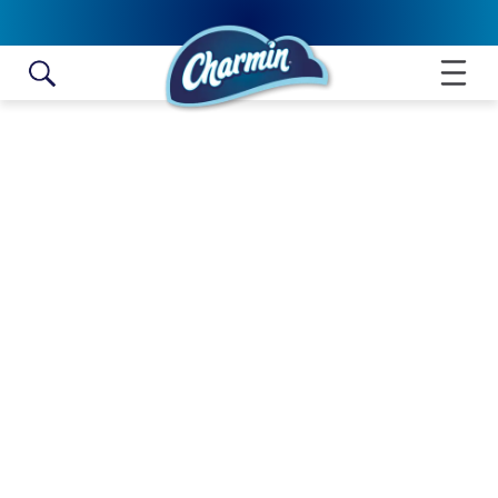
Skip to content
ESSENTIAL SOFT MEGA ROLLO