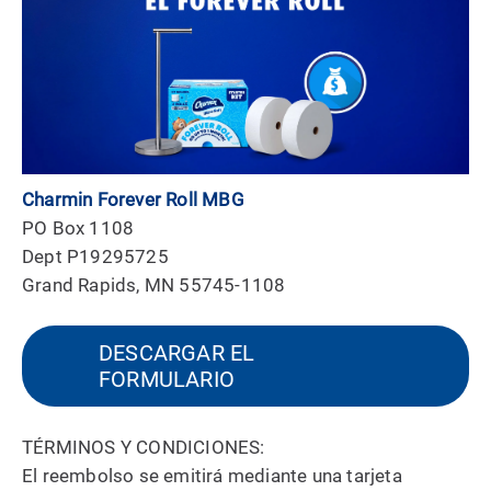
Charmin Forever Roll MBG
PO Box 1108
Dept P19295725
Grand Rapids, MN 55745-1108
DESCARGAR EL
FORMULARIO
TÉRMINOS Y CONDICIONES:
El reembolso se emitirá mediante una tarjeta