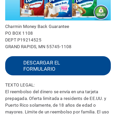
Charmin Money Back Guarantee
PO BOX 1108
DEPT P19214525
GRAND RAPIDS, MN 55745-1108
DESCARGAR EL
FORMULARIO
TEXTO LEGAL:
El reembolso del dinero se envía en una tarjeta
prepagada. Oferta limitada a residents de EE.UU. y
Puerto Rico solamente, de 18 años de edad o
mayores. Límite de un reembolso por familia. El uso